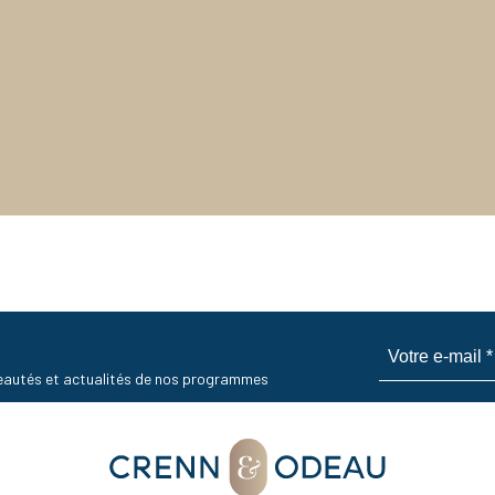
uveautés et actualités de nos programmes