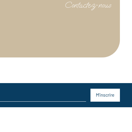
Contactez-nous
M’inscrire