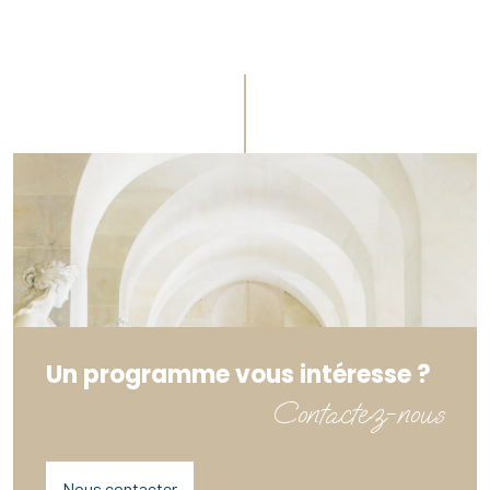
Un programme vous intéresse ?
Contactez-nous
Nous contacter