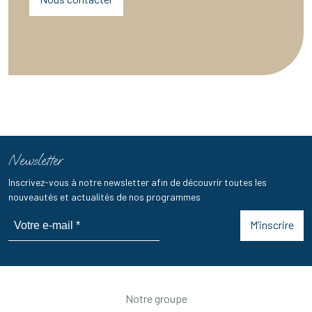
Newsletter
Inscrivez-vous à notre newsletter afin de découvrir toutes les
nouveautés et actualités de nos programmes
M’inscrire
Notre groupe